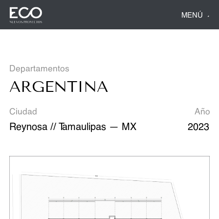
MENÚ
Departamentos
ARGENTINA
Ciudad
Año
Reynosa // Tamaulipas — MX
2023