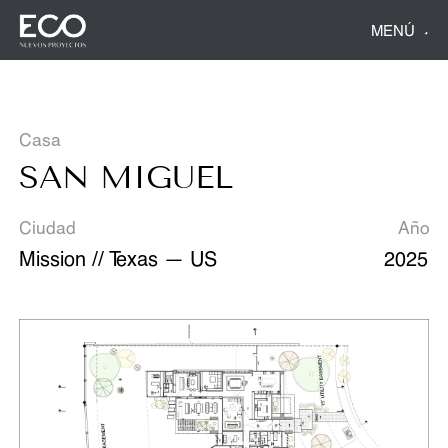
MENÚ
Casa
SAN MIGUEL
Ciudad
Año
Mission // Texas — US
2025