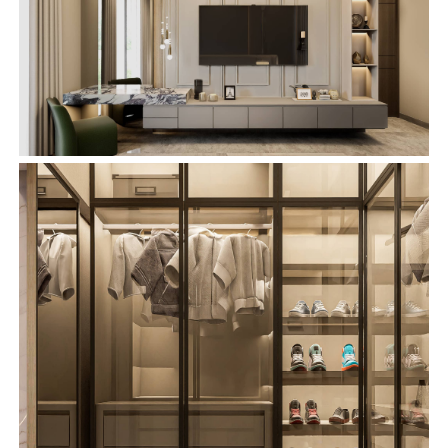
enlaces
ARQUITECTURA
INTERIORISMO