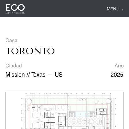
MENÚ
Casa
TORONTO
Ciudad
Año
Mission // Texas — US
2025